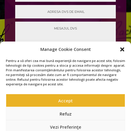
Manage Cookie Consent
Pentru a vă oferi cea mai bună experienţă de navigare pe acest site, folosim
tehnologii de tip cookies pentru a stoca şi accesa informaţii despre aparat.
Prin manifestarea consimţământului pentru folosirea acestor tehnologii,
=
3 + 8
TRIMITE
ne permiteţi să procesăm date cum ar fi comportamentul de navigare
online. Refuzul pentru folosirea acestor tehnologii poate afecta negativ
experienţa de navigare pe acest site.
Accept
Refuz
Vezi Preferinţe