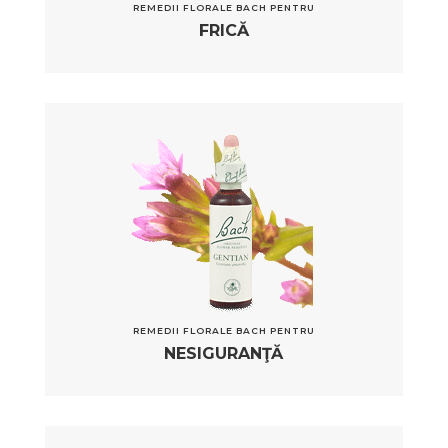
REMEDII FLORALE BACH PENTRU
FRICĂ
REMEDII FLORALE BACH PENTRU
NESIGURANŢĂ