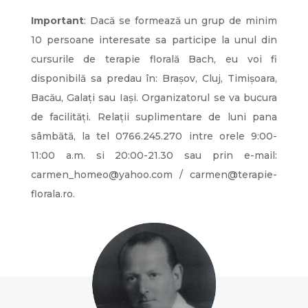
Important
: Dacă se formează un grup de minim
10 persoane interesate sa participe la unul din
cursurile de terapie florală Bach, eu voi fi
disponibilă sa predau în: Brașov, Cluj, Timișoara,
Bacău, Galați sau Iași. Organizatorul se va bucura
de facilități. Relații suplimentare de luni pana
sâmbătă, la tel 0766.245.270 intre orele 9:00-
11:00 a.m. si 20:00-21.30 sau prin e-mail:
carmen_homeo@yahoo.com / carmen@terapie-
florala.ro.