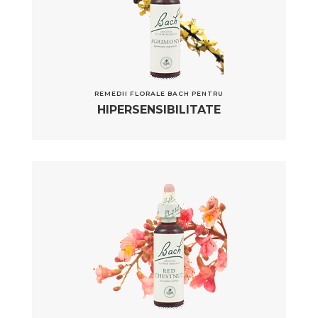
REMEDII FLORALE BACH PENTRU
HIPERSENSIBILITATE