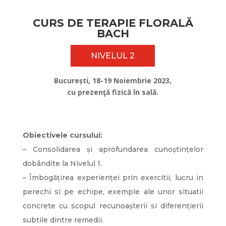
CURS DE TERAPIE FLORALĂ
BACH
NIVELUL 2
București, 18-19 Noiembrie 2023,
cu prezenţă fizică în sală.
Obiectivele cursului:
– Consolidarea și aprofundarea cunoștințelor
dobândite la Nivelul 1.
– Îmbogățirea experienței prin exercitii, lucru in
perechi si pe echipe, exemple ale unor situatii
concrete cu scopul recunoașterii si diferențierii
subtile dintre remedii.