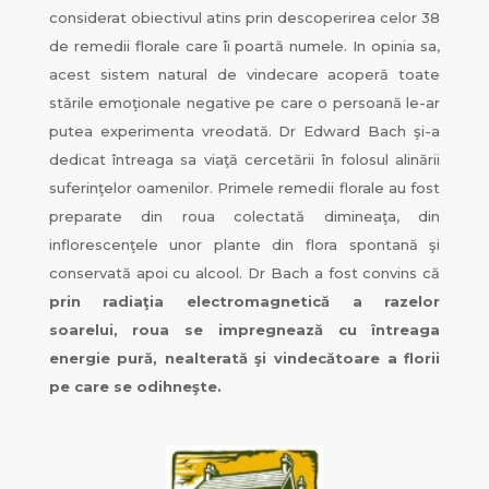
considerat obiectivul atins prin descoperirea celor 38
de remedii florale care îi poartă numele. In opinia sa,
acest sistem natural de vindecare acoperă toate
stările emoţionale negative pe care o persoană le-ar
putea experimenta vreodată. Dr Edward Bach şi-a
dedicat întreaga sa viaţă cercetării în folosul alinării
suferinţelor oamenilor. Primele remedii florale au fost
preparate din roua colectată dimineaţa, din
inflorescenţele unor plante din flora spontană şi
conservată apoi cu alcool. Dr Bach a fost convins că
prin radiaţia electromagnetică a razelor
soarelui, roua se impregnează cu întreaga
energie pură, nealterată şi vindecătoare a florii
pe care se odihneşte.