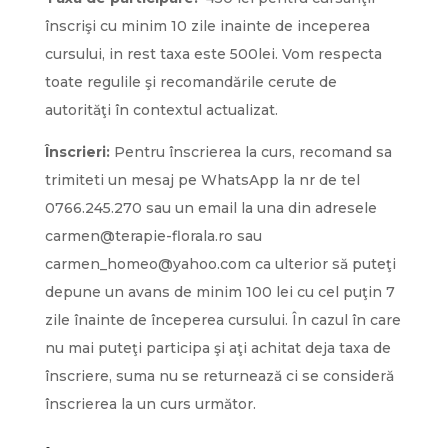
înscrişi cu minim 10 zile inainte de inceperea
cursului, in rest taxa este 500lei. Vom respecta
toate regulile şi recomandările cerute de
autorităţi în contextul actualizat.
Înscrieri:
Pentru înscrierea la curs, recomand sa
trimiteti un mesaj pe WhatsApp la nr de tel
0766.245.270 sau un email la una din adresele
carmen@terapie-florala.ro sau
carmen_homeo@yahoo.com ca ulterior să puteţi
depune un avans de minim 100 lei cu cel puţin 7
zile înainte de începerea cursului. În cazul în care
nu mai puteţi participa şi aţi achitat deja taxa de
înscriere, suma nu se returnează ci se consideră
înscrierea la un curs următor.