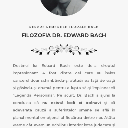
DESPRE REMEDIILE FLORALE BACH
FILOZOFIA DR. EDWARD BACH
Destinul lui Eduard Bach este de-a dreptul
impresionant. A fost dintre cei care au învins
cancerul doar schimbându-şi atitudinea faţă de viaţă
şi găsindu-şi drumul pentru a lupta să-şi împlinească
“Legenda Personală”. Pe scurt, Dr. Bach a ajuns la
concluzia că
nu există boli ci bolnavi
şi că
adevarata cauză a suferinţelor umane se află în
planul mental emoţional al fiecăruia dintre noi. Atâta
vreme cât avem un echilibru interior între judecata şi