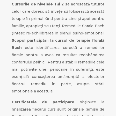
Cursurile de nivelele 1 și 2
se adresează tuturor
celor care doresc să înveţe să folosească această
terapie în primul rând pentru sine şi apoi pentru
familie, apropiaţi sau terţi. Remediile florale Bach
ţintesc re-echilibrarea in planul psiho-emoţional.
Scopul participării la cursul de terapie florală
Bach
este identificarea corectă a remediilor
florale pentru a avea ca rezultat redobândirea
confortului psihic. Pentru a stabili remediile cele
mai potrivite unei persoane în suferinţă, este
esenţială cunoaşterea amănunţită a efectelor
fiecărui remediu în parte, asupra stării
emoţionale a acestuia;
Certificatele de participare
obţinute la
finalizarea fiecarui curs sunt originale (emise de