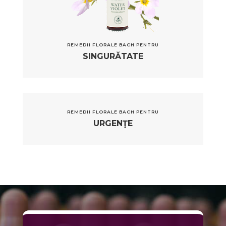
REMEDII FLORALE BACH PENTRU
SINGURĂTATE
REMEDII FLORALE BACH PENTRU
URGENŢE