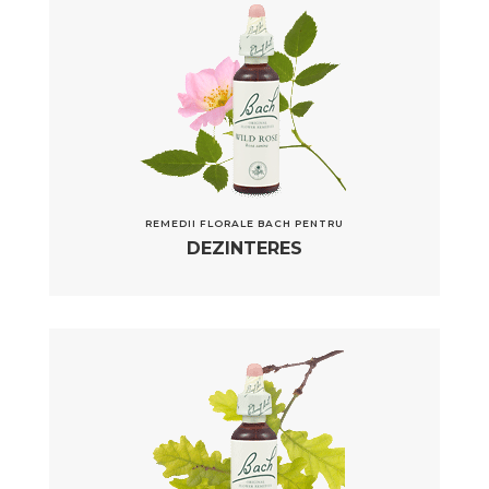
REMEDII FLORALE BACH PENTRU
DEZINTERES