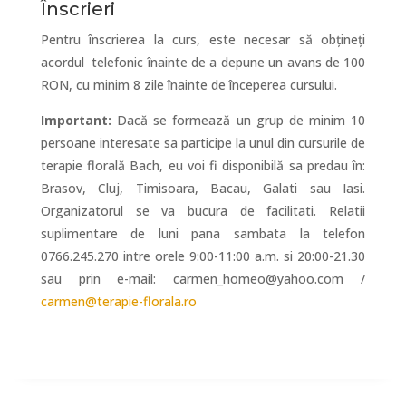
Înscrieri
Pentru înscrierea la curs, este necesar să obțineți
acordul telefonic înainte de a depune un avans de 100
RON, cu minim 8 zile înainte de începerea cursului.
Important:
Dacă se formează un grup de minim 10
persoane interesate sa participe la unul din cursurile de
terapie florală Bach, eu voi fi disponibilă sa predau în:
Brasov, Cluj, Timisoara, Bacau, Galati sau Iasi.
Organizatorul se va bucura de facilitati. Relatii
suplimentare de luni pana sambata la telefon
0766.245.270 intre orele 9:00-11:00 a.m. si 20:00-21.30
sau prin e-mail: carmen_homeo@yahoo.com /
carmen@terapie-florala.ro