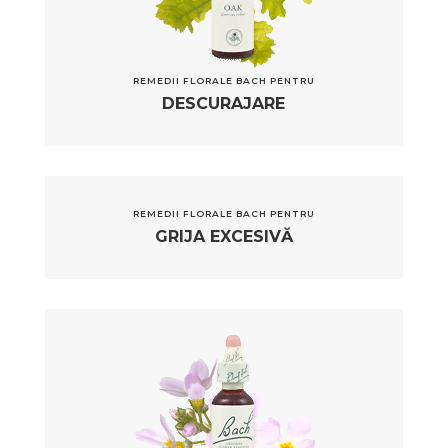
REMEDII FLORALE BACH PENTRU
DESCURAJARE
REMEDII FLORALE BACH PENTRU
GRIJA EXCESIVĂ