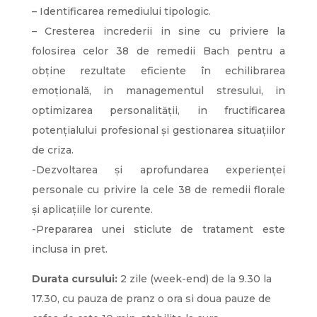
– Identificarea remediului tipologic.
– Cresterea increderii in sine cu priviere la
folosirea celor 38 de remedii Bach pentru a
obține rezultate eficiente în echilibrarea
emoțională, in managementul stresului, in
optimizarea personalității, in fructificarea
potențialului profesional și gestionarea situațiilor
de criza.
-Dezvoltarea și aprofundarea experienței
personale cu privire la cele 38 de remedii florale
și aplicațiile lor curente.
-Prepararea unei sticlute de tratament este
inclusa in pret.
Durata cursului:
2 zile (week-end) de la 9.30 la
17.30, cu pauza de pranz o ora si doua pauze de