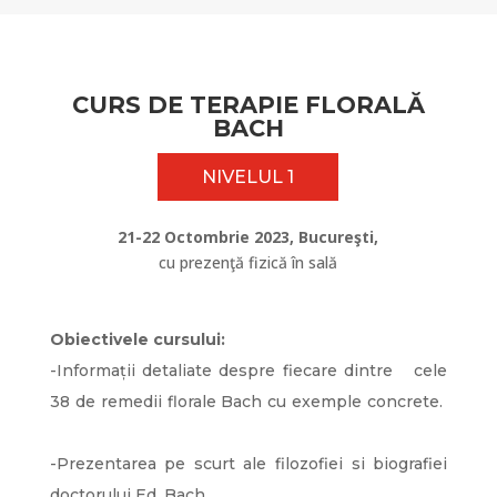
CURS DE TERAPIE FLORALĂ
BACH
NIVELUL 1
21-22 Octombrie 2023, Bucureşti,
cu prezenţă fizică în sală
Obiectivele cursului:
-Informații detaliate despre fiecare dintre cele
38 de remedii florale Bach cu exemple concrete.
-Prezentarea pe scurt ale filozofiei si biografiei
doctorului Ed. Bach.