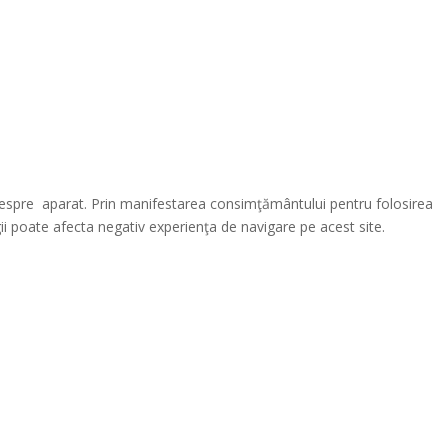
 despre aparat. Prin manifestarea consimţământului pentru folosirea
i poate afecta negativ experienţa de navigare pe acest site.