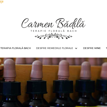
nţe
I TERAPIA FLORALĂ BACH
DESPRE REMEDIILE FLORALE
DESPRE MINE