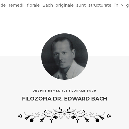
 de remedii florale Bach originale sunt structurate în 7 
DESPRE REMEDIILE FLORALE BACH
FILOZOFIA DR. EDWARD BACH