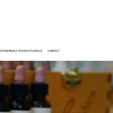
TESTIMONIALE TERAPIA FLORALĂ
CONTACT