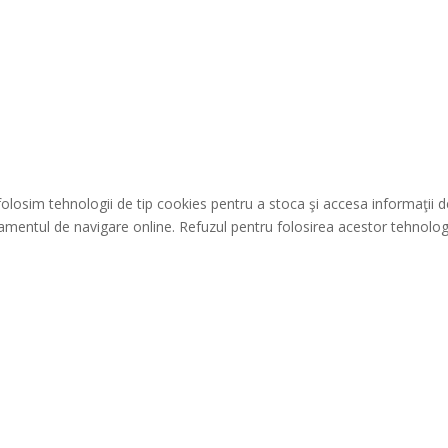
folosim tehnologii de tip cookies pentru a stoca şi accesa informaţii
mentul de navigare online. Refuzul pentru folosirea acestor tehnologi