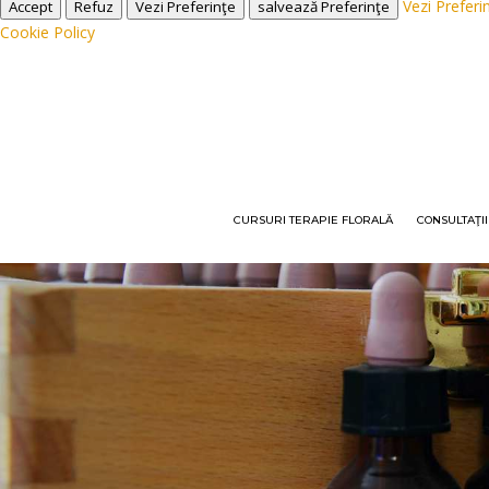
Vezi Preferi
Accept
Refuz
Vezi Preferinţe
salvează Preferinţe
Cookie Policy
CURSURI TERAPIE FLORALĂ
CONSULTAŢI