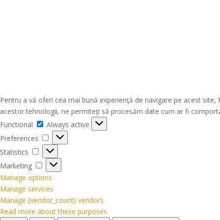
Pentru a vă oferi cea mai bună experienţă de navigare pe acest site, 
acestor tehnologii, ne permiteţi să procesăm date cum ar fi comporta
Functional
Functional
Always active
Preferences
Preferences
Statistics
Statistics
Marketing
Marketing
Manage options
Manage services
Manage {vendor_count} vendors
Read more about these purposes